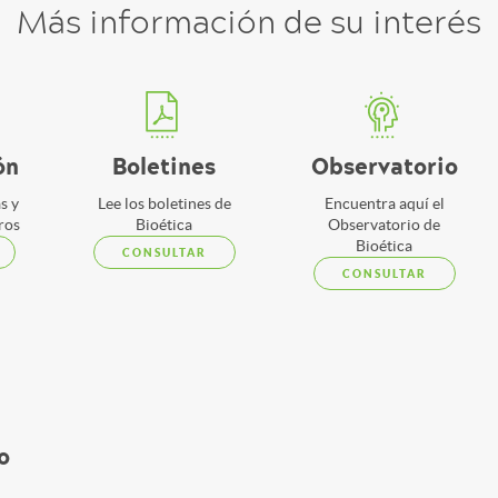
Más información de su interés
ón
Boletines
Observatorio
s y
Lee los boletines de
Encuentra aquí el
tros
Bioética
Observatorio de
Bioética
CONSULTAR
CONSULTAR
o