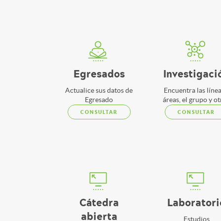
Egresados
Investigaci
Actualice sus datos de
Encuentra las línea
Egresado
áreas, el grupo y o
CONSULTAR
CONSULTAR
Cátedra
Laboratori
abierta
Estudios