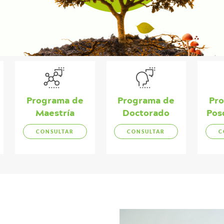
Programa de
Programa de
Pr
Maestría
Doctorado
Pos
CONSULTAR
CONSULTAR
C