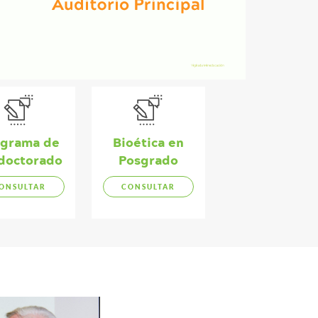
ograma de
Bioética en
doctorado
Posgrado
ONSULTAR
CONSULTAR