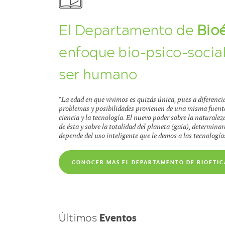
El Departamento de
Bioé
enfoque bio-psico-social 
ser humano
"La edad en que vivimos es quizás única, pues a diferenci
problemas y posibilidades provienen de una misma fuente:
ciencia y la tecnología. El nuevo poder sobre la naturale
de ésta y sobre la totalidad del planeta (gaia), determinará
depende del uso inteligente que le demos a las tecnología
CONOCER MÁS EL DEPARTAMENTO DE BIOÉTIC
Últimos
Eventos