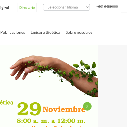
+601 6489000
igital
Directorio
Publicaciones
Emisora Bioética
Sobre nosotros