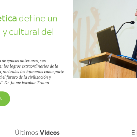
tica
define un
y cultural del
a de épocas anteriores, sus
 los logros extraordinarios de la
za, incluidos los humanos como parte
 el futuro de la civilización y
s". Dr. Jaime Escobar Triana
A
Últimos
E
Videos