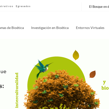
strativos
Egresados
El Bosque en d
nú
mas de Bioética
Investigación en Bioética
Entornos Virtuales
pal
erfish