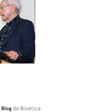
l
de Bioética
Blog