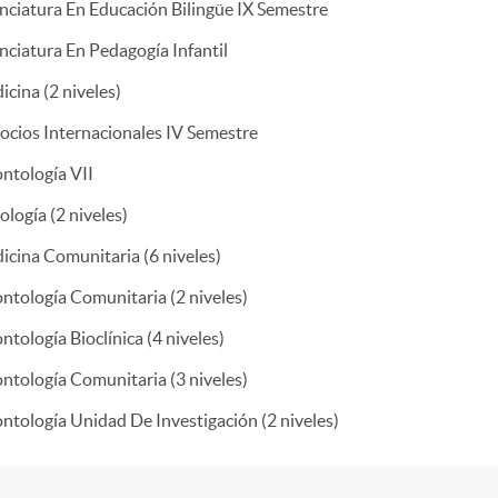
nciatura En Educación Bilingüe IX Semestre
nciatura En Pedagogía Infantil
cina (2 niveles)
ocios Internacionales IV Semestre
ntología VII
ología (2 niveles)
cina Comunitaria (6 niveles)
ntología Comunitaria (2 niveles)
tología Bioclínica (4 niveles)
ntología Comunitaria (3 niveles)
tología Unidad De Investigación (2 niveles)