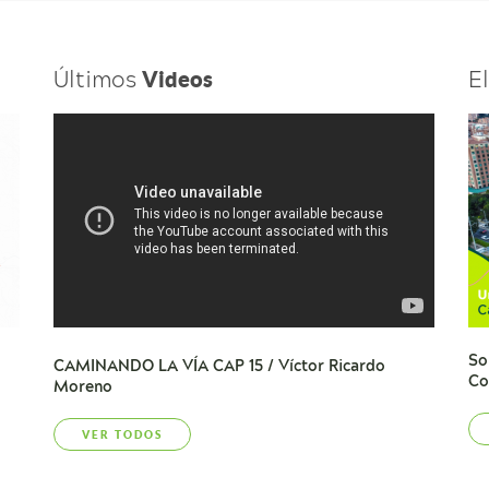
Últimos
E
Videos
So
CAMINANDO LA VÍA CAP 15 / Víctor Ricardo
Co
Moreno
VER TODOS