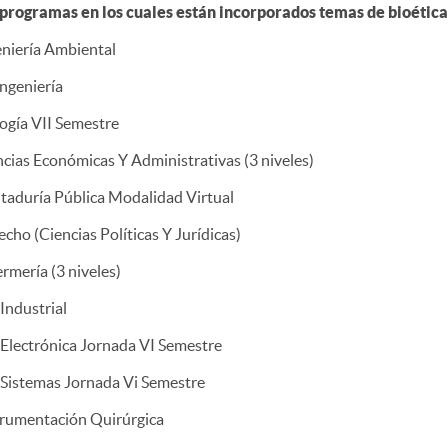
 programas en los cuales están incorporados temas de bioética
eniería Ambiental
ngeniería
ogía VII Semestre
cias Económicas Y Administrativas (3 niveles)
taduría Pública Modalidad Virtual
cho (Ciencias Políticas Y Jurídicas)
rmería (3 niveles)
 Industrial
 Electrónica Jornada VI Semestre
 Sistemas Jornada Vi Semestre
trumentación Quirúrgica