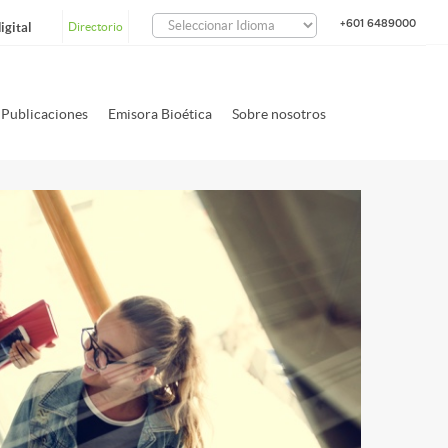
+601 6489000
igital
Directorio
Publicaciones
Emisora Bioética
Sobre nosotros