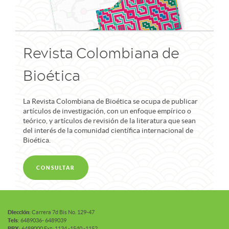
Revista Colombiana de
Bioética
La Revista Colombiana de Bioética se ocupa de publicar
artículos de investigación, con un enfoque empírico o
teórico, y artículos de revisión de la literatura que sean
del interés de la comunidad científica internacional de
Bioética.
CONSULTAR
Diección:
Carrera 7d Bis No. 129-47
Tels
: 6489036- 6489039
PBX:
6489000 Ext: 1134 -1540 -1152