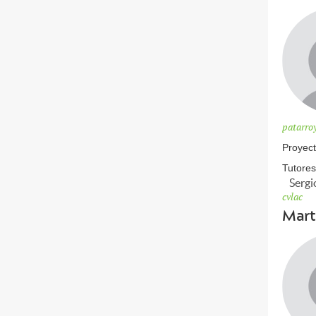
patarro
Proyect
Tutores
Sergi
cvlac
Mart