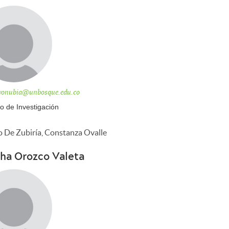
yonubia@unbosque.edu.co
o de Investigación
o De Zubiría, Constanza Ovalle
ha Orozco Valeta