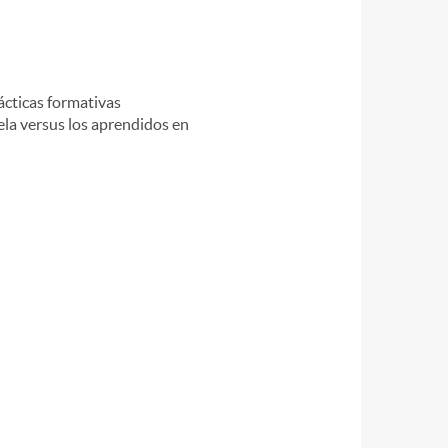
ácticas formativas
uela versus los aprendidos en