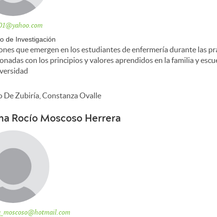
01@yahoo.com
o de Investigación
ones que emergen en los estudiantes de enfermería durante las pr
ionadas con los principios y valores aprendidos en la familia y esc
iversidad
o De Zubiría, Constanza Ovalle
na Rocío Moscoso Herrera
a_moscoso@hotmail.com