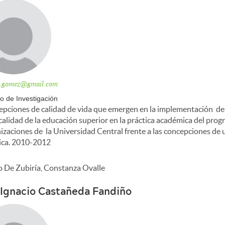
y.gomez@gmail.com
o de Investigación
pciones de calidad de vida que emergen en la implementación de
 calidad de la educación superior en la práctica académica del pro
izaciones de la Universidad Central frente a las concepciones de u
ica. 2010-2012
o De Zubiría, Constanza Ovalle
 Ignacio Castañeda Fandiño