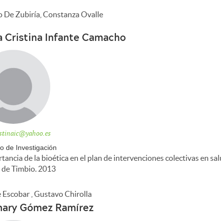
o De Zubiría, Constanza Ovalle
a Cristina Infante Camacho
istinaic@yahoo.es
o de Investigación
tancia de la bioética en el plan de intervenciones colectivas en sa
 de Timbio. 2013
 Escobar , Gustavo Chirolla
ary Gómez Ramírez