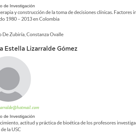
o de Investigación
terapia y construcción de la toma de decisiones clínicas. Factores 
do 1980 – 2013 en Colombia
o De Zubiría, Constanza Ovalle
ia Estella Lizarralde Gómez
izarralde@hotmail.com
o de Investigación
imiento, actitud y práctica de bioética de los profesores investig
 de la USC