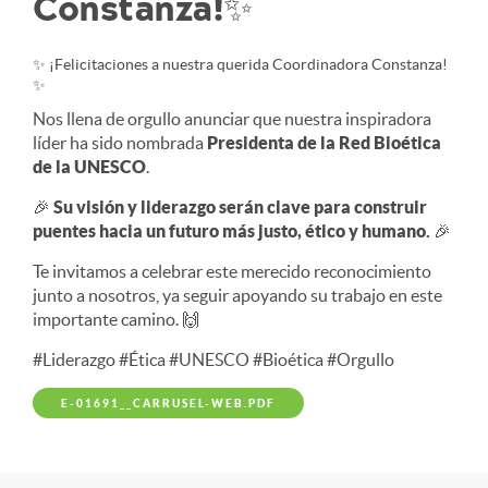
Constanza!✨
✨ ¡Felicitaciones a nuestra querida Coordinadora Constanza!
✨
Nos llena de orgullo anunciar que nuestra inspiradora
líder ha sido nombrada
Presidenta de la Red Bioética
de la UNESCO
.
🎉
Su visión y liderazgo serán clave para construir
puentes hacia un futuro más justo, ético y humano.
🎉
Te invitamos a celebrar este merecido reconocimiento
junto a nosotros, ya seguir apoyando su trabajo en este
importante camino. 🙌
#Liderazgo #Ética #UNESCO #Bioética #Orgullo
E-01691__CARRUSEL-WEB.PDF