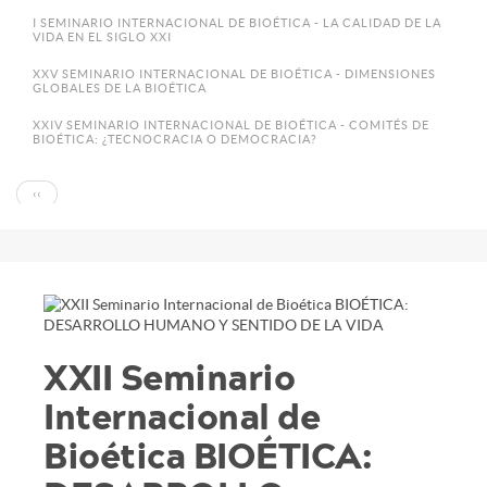
I SEMINARIO INTERNACIONAL DE BIOÉTICA - LA CALIDAD DE LA
VIDA EN EL SIGLO XXI
XXV SEMINARIO INTERNACIONAL DE BIOÉTICA - DIMENSIONES
GLOBALES DE LA BIOÉTICA
XXIV SEMINARIO INTERNACIONAL DE BIOÉTICA - COMITÉS DE
BIOÉTICA: ¿TECNOCRACIA O DEMOCRACIA?
Paginación
PÁGINA
‹‹
ANTERIOR
XXII Seminario
Internacional de
Bioética BIOÉTICA: