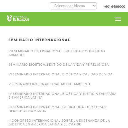
Pasar
+601 6489000
al
contenido
principal
Toggl
navig
SEMINARIO INTERNACIONAL
VII SEMINARIO INTERNACIONAL: BIOÉTICA Y CONFLICTO
ARMADO
SEMINARIO BIOÉTICA, SENTIDO DE LA VIDA Y FE RELIGIOSA
VI SEMINARIO INTERNACIONAL BIOÉTICA Y CALIDAD DE VIDA
V SEMINARIO INTERNACIONAL MEDIO AMBIENTE
IV SEMINARIO INTERNACIONAL BIOÉTICA Y JUSTICIA SANITARIA
EN AMÉRICA LATINA
III SEMINARIO INTERNACIONAL DE BIOÉTICA - BIOÉTICA Y
DERECHOS HUMANOS
II CONGRESO INTERNACIONAL SOBRE LA ENSEÑANZA DE LA
BIOÉTICA EN AMÉRICA LATINA Y EL CARIBE