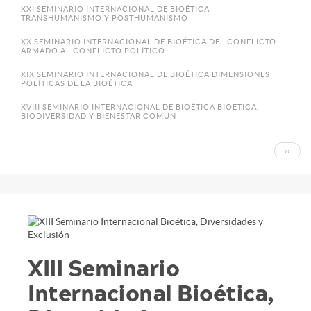
XXI SEMINARIO INTERNACIONAL DE BIOÉTICA
TRANSHUMANISMO Y POSTHUMANISMO
XX SEMINARIO INTERNACIONAL DE BIOÉTICA DEL CONFLICTO
ARMADO AL CONFLICTO POLÍTICO
XIX SEMINARIO INTERNACIONAL DE BIOÉTICA DIMENSIONES
POLÍTICAS DE LA BIOÉTICA
XVIII SEMINARIO INTERNACIONAL DE BIOÉTICA BIOÉTICA,
BIODIVERSIDAD Y BIENESTAR COMUN
Paginación
SIGUI
››
PÁGIN
XIII Seminario
Internacional Bioética,