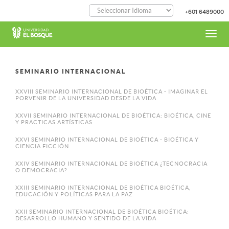
Pasar
+601 6489000
al
contenido
principal
Toggl
navig
SEMINARIO INTERNACIONAL
XXVIII SEMINARIO INTERNACIONAL DE BIOÉTICA - IMAGINAR EL
PORVENIR DE LA UNIVERSIDAD DESDE LA VIDA
XXVII SEMINARIO INTERNACIONAL DE BIOÉTICA: BIOÉTICA, CINE
Y PRACTICAS ARTÍSTICAS
XXVI SEMINARIO INTERNACIONAL DE BIOÉTICA - BIOÉTICA Y
CIENCIA FICCIÓN
XXIV SEMINARIO INTERNACIONAL DE BIOÉTICA ¿TECNOCRACIA
O DEMOCRACIA?
XXIII SEMINARIO INTERNACIONAL DE BIOÉTICA BIOÉTICA,
EDUCACIÓN Y POLÍTICAS PARA LA PAZ
XXII SEMINARIO INTERNACIONAL DE BIOÉTICA BIOÉTICA:
DESARROLLO HUMANO Y SENTIDO DE LA VIDA