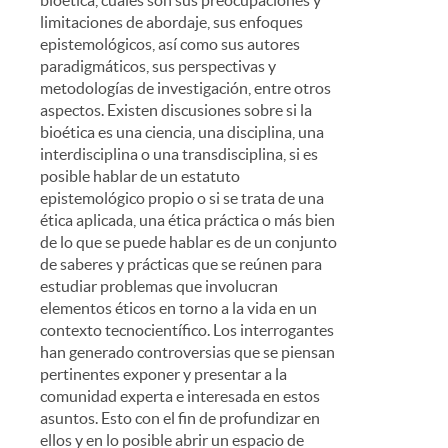
bioética, cuáles son sus preocupaciones y
limitaciones de abordaje, sus enfoques
epistemológicos, así como sus autores
paradigmáticos, sus perspectivas y
metodologías de investigación, entre otros
aspectos. Existen discusiones sobre si la
bioética es una ciencia, una disciplina, una
interdisciplina o una transdisciplina, si es
posible hablar de un estatuto
epistemológico propio o si se trata de una
ética aplicada, una ética práctica o más bien
de lo que se puede hablar es de un conjunto
de saberes y prácticas que se reúnen para
estudiar problemas que involucran
elementos éticos en torno a la vida en un
contexto tecnocientífico. Los interrogantes
han generado controversias que se piensan
pertinentes exponer y presentar a la
comunidad experta e interesada en estos
asuntos. Esto con el fin de profundizar en
ellos y en lo posible abrir un espacio de