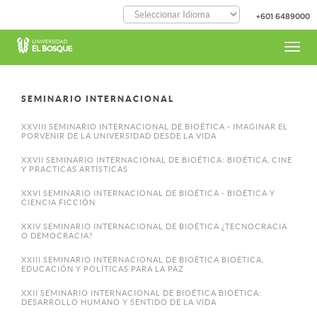
Pasar
+601 6489000
al
contenido
principal
Toggl
navig
SEMINARIO INTERNACIONAL
XXVIII SEMINARIO INTERNACIONAL DE BIOÉTICA - IMAGINAR EL
PORVENIR DE LA UNIVERSIDAD DESDE LA VIDA
XXVII SEMINARIO INTERNACIONAL DE BIOÉTICA: BIOÉTICA, CINE
Y PRACTICAS ARTÍSTICAS
XXVI SEMINARIO INTERNACIONAL DE BIOÉTICA - BIOÉTICA Y
CIENCIA FICCIÓN
XXIV SEMINARIO INTERNACIONAL DE BIOÉTICA ¿TECNOCRACIA
O DEMOCRACIA?
XXIII SEMINARIO INTERNACIONAL DE BIOÉTICA BIOÉTICA,
EDUCACIÓN Y POLÍTICAS PARA LA PAZ
XXII SEMINARIO INTERNACIONAL DE BIOÉTICA BIOÉTICA:
DESARROLLO HUMANO Y SENTIDO DE LA VIDA