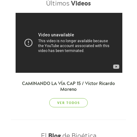
Últimos
Videos
CAMINANDO LA VÍA CAP 15 / Víctor Ricardo
Moreno
VER TODOS
El
de Bioética
Blog