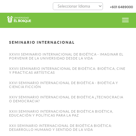
Pasar
+601 6489000
al
contenido
principal
Toggl
navig
SEMINARIO INTERNACIONAL
XXVIII SEMINARIO INTERNACIONAL DE BIOÉTICA - IMAGINAR EL
PORVENIR DE LA UNIVERSIDAD DESDE LA VIDA
XXVII SEMINARIO INTERNACIONAL DE BIOÉTICA: BIOÉTICA, CINE
Y PRACTICAS ARTÍSTICAS
XXVI SEMINARIO INTERNACIONAL DE BIOÉTICA - BIOÉTICA Y
CIENCIA FICCIÓN
XXIV SEMINARIO INTERNACIONAL DE BIOÉTICA ¿TECNOCRACIA
O DEMOCRACIA?
XXIII SEMINARIO INTERNACIONAL DE BIOÉTICA BIOÉTICA,
EDUCACIÓN Y POLÍTICAS PARA LA PAZ
XXII SEMINARIO INTERNACIONAL DE BIOÉTICA BIOÉTICA:
DESARROLLO HUMANO Y SENTIDO DE LA VIDA