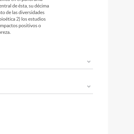
central de ésta, su décima
to de las diversidades
bioética 2) los estudios
 impactos positivos o
breza.