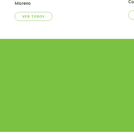
Co
Moreno
VER TODOS