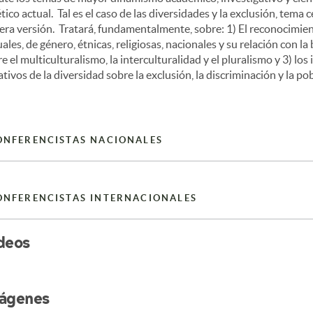
tico actual. Tal es el caso de las diversidades y la exclusión, tema 
era versión. Tratará, fundamentalmente, sobre: 1) El reconocimien
ales, de género, étnicas, religiosas, nacionales y su relación con la 
e el multiculturalismo, la interculturalidad y el pluralismo y 3) los
tivos de la diversidad sobre la exclusión, la discriminación y la po
ONFERENCISTAS NACIONALES
ONFERENCISTAS INTERNACIONALES
deos
ágenes