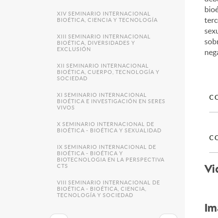
bioé
XIV SEMINARIO INTERNACIONAL
terc
BIOÉTICA, CIENCIA Y TECNOLOGÍA
sexu
XIII SEMINARIO INTERNACIONAL
sobr
BIOÉTICA, DIVERSIDADES Y
EXCLUSIÓN
nega
XII SEMINARIO INTERNACIONAL
BIOÉTICA, CUERPO, TECNOLOGÍA Y
SOCIEDAD
XI SEMINARIO INTERNACIONAL
C
BIOÉTICA E INVESTIGACIÓN EN SERES
VIVOS
X SEMINARIO INTERNACIONAL DE
BIOÉTICA - BIOÉTICA Y SEXUALIDAD
C
IX SEMINARIO INTERNACIONAL DE
BIOÉTICA - BIOÉTICA Y
BIOTECNOLOGIA EN LA PERSPECTIVA
Vi
CTS
VIII SEMINARIO INTERNACIONAL DE
BIOÉTICA - BIOÉTICA, CIENCIA,
TECNOLOGÍA Y SOCIEDAD
Im